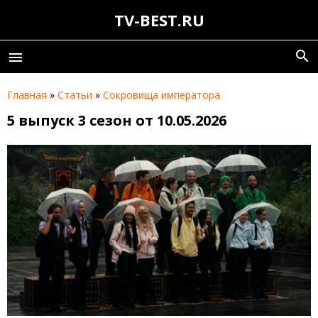
TV-BEST.RU
search
menu
Главная
»
Статьи
»
Сокровища императора
5 выпуск 3 сезон от 10.05.2026