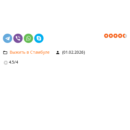
Выжить в Стамбуле
(01.02.2026)
4.5
/
4