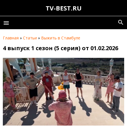
TV-BEST.RU
search
menu
Главная
»
Статьи
»
Выжить в Стамбуле
4 выпуск 1 сезон (5 серия) от 01.02.2026