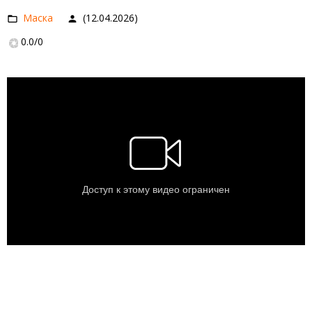
Маска
(12.04.2026)
0.0
/
0