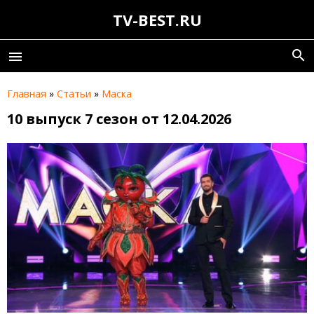
TV-BEST.RU
search
menu
Главная
»
Статьи
»
Маска
10 выпуск 7 сезон от 12.04.2026