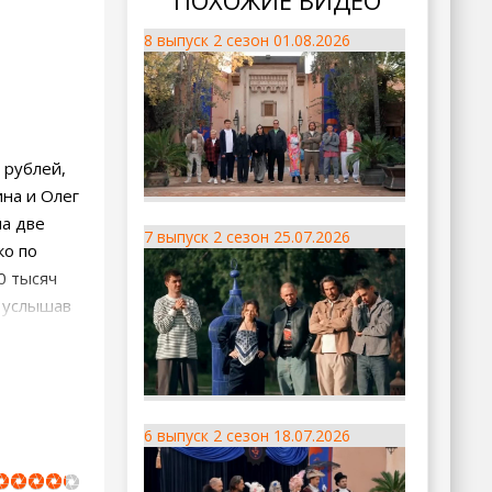
ПОХОЖИЕ ВИДЕО
8 выпуск 2 сезон 01.08.2026
 рублей,
ина и Олег
на две
7 выпуск 2 сезон 25.07.2026
ко по
0 тысяч
, услышав
6 выпуск 2 сезон 18.07.2026