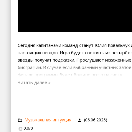
Сегодня капитанами команд станут Юлия Ковальчук и
настоящих певцов. Игра будет состоять из четырёх
звёзды получат подсказки. Прослушают искажённые 
биографии. В случае если выбранный участник запоё
финале программы будет больше всего на счету.
Музыкальная интуиция
(06.06.2026)
0.0
/
0