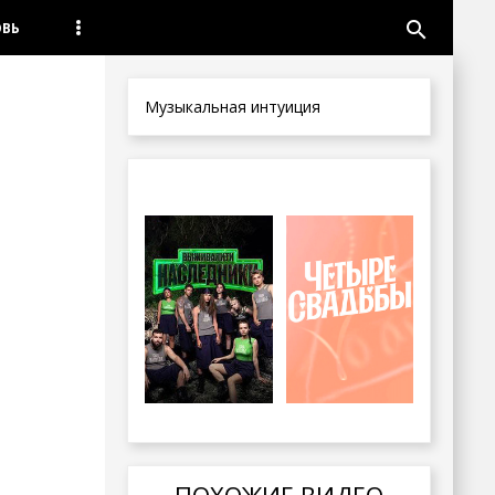
search
ОВЬ
Музыкальная интуиция