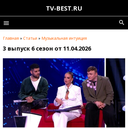
TV-BEST.RU
search
menu
Главная
»
Статьи
»
Музыкальная интуиция
3 выпуск 6 сезон от 11.04.2026