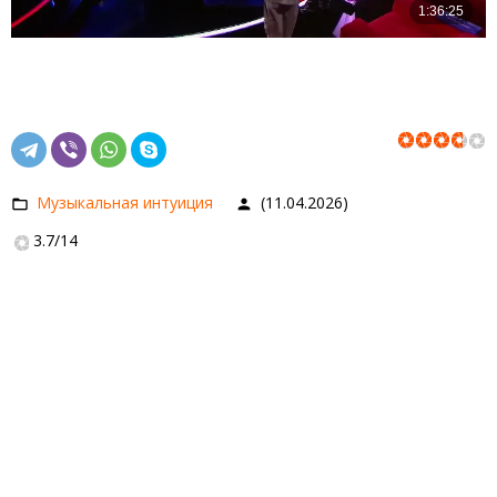
Музыкальная интуиция
(11.04.2026)
3.7
/
14