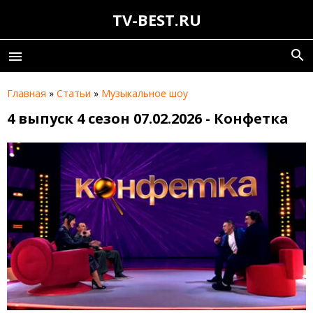
TV-BEST.RU
search
menu
Главная
»
Статьи
»
Музыкальное шоу
4 выпуск 4 сезон 07.02.2026 - Конфетка