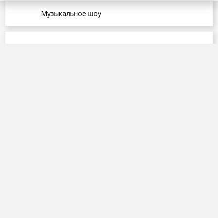
Музыкальное шоу
ПОХОЖИЕ ВИДЕО
10 выпуск 4 сезон 21.03.2026 -
Конфетка