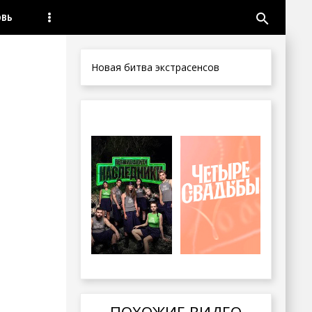
search
ОВЬ
Новая битва экстрасенсов