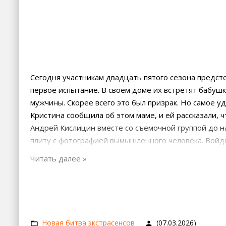
Сегодня участникам двадцать пятого сезона предст
первое испытание. В своём доме их встретят бабуш
мужчины. Скорее всего это был призрак. Но самое у
Кристина сообщила об этом маме, и ей рассказали, 
Андрей Кислицин вместе со съемочной группой до н
плиту с фотографией вымышленного человека. Войдя 
на надгробную плиту.
Новая битва экстрасенсов
(07.03.2026)