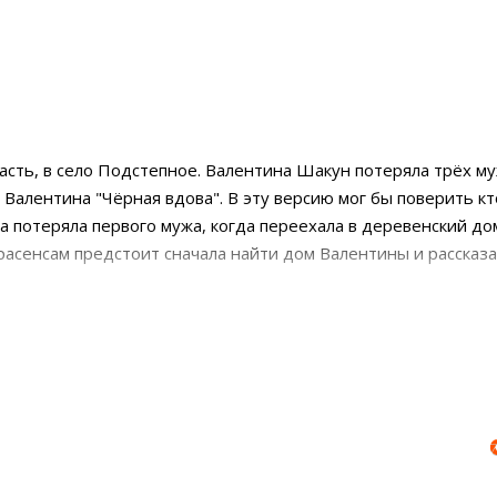
ласть, в село Подстепное. Валентина Шакун потеряла трёх му
 Валентина "Чёрная вдова". В эту версию мог бы поверить кт
а потеряла первого мужа, когда переехала в деревенский до
расенсам предстоит сначала найти дом Валентины и рассказа