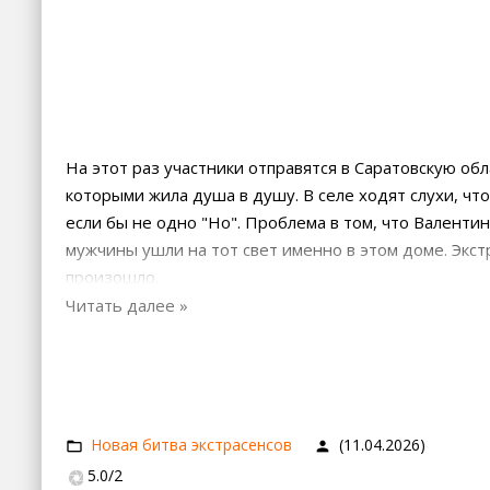
На этот раз участники отправятся в Саратовскую об
которыми жила душа в душу. В селе ходят слухи, что
если бы не одно "Но". Проблема в том, что Валентин
мужчины ушли на тот свет именно в этом доме. Экст
произошло.
Новая битва экстрасенсов
(11.04.2026)
5.0
/
2