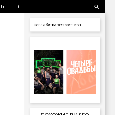
search
ОВЬ
Новая битва экстрасенсов