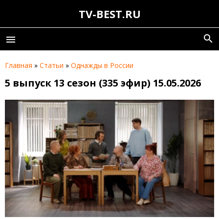
TV-BEST.RU
search
menu
Главная
»
Статьи
»
Однажды в России
5 выпуск 13 сезон (335 эфир) 15.05.2026