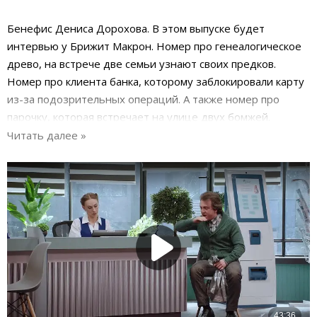
Бенефис Дениса Дорохова. В этом выпуске будет
интервью у Брижит Макрон. Номер про генеалогическое
древо, на встрече две семьи узнают своих предков.
Номер про клиента банка, которому заблокировали карту
из-за подозрительных операций. А также номер про
парочку, которая встречает на улице двух бомжей.