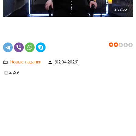
Новые пацанки
(02.04.2026)
2.2
/
9