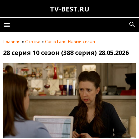
TV-BEST.RU
search
menu
Главная
»
Статьи
»
СашаТаня Новый сезон
28 серия 10 сезон (388 серия) 28.05.2026