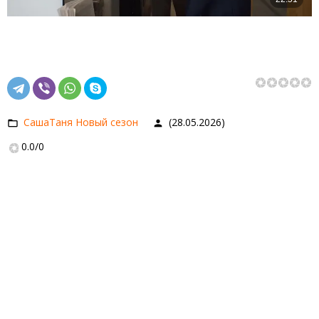
СашаТаня Новый сезон
(28.05.2026)
0.0
/
0