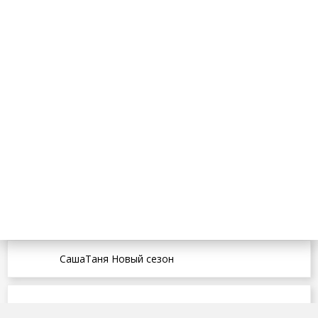
СашаТаня Новый сезон