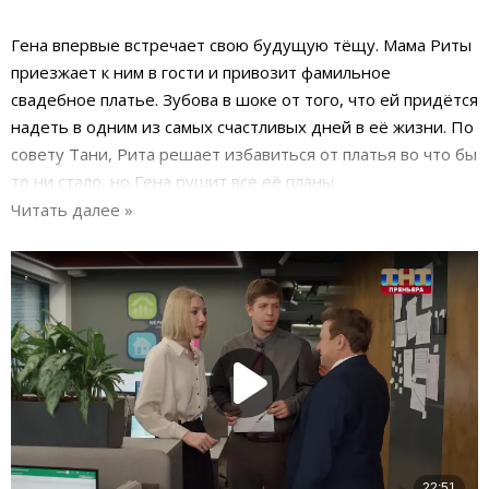
Гена впервые встречает свою будущую тёщу. Мама Риты
приезжает к ним в гости и привозит фамильное
свадебное платье. Зубова в шоке от того, что ей придётся
надеть в одним из самых счастливых дней в её жизни. По
совету Тани, Рита решает избавиться от платья во что бы
то ни стало, но Гена рушит все её планы.