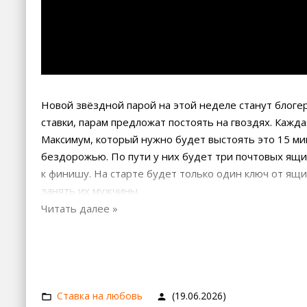
Новой звёздной парой на этой неделе станут блоге
ставки, парам предложат постоять на гвоздях. Кажда
Максимум, который нужно будет выстоять это 15 мин
бездорожью. По пути у них будет три почтовых ящи
к финишу. На старте будет только один ключ от ящи
занять их мужчины.
Ставка на любовь
(19.06.2026)