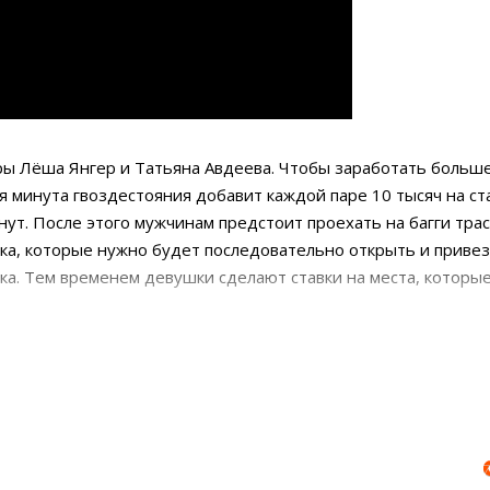
ры Лёша Янгер и Татьяна Авдеева. Чтобы заработать больше
я минута гвоздестояния добавит каждой паре 10 тысяч на ст
ут. После этого мужчинам предстоит проехать на багги трас
ка, которые нужно будет последовательно открыть и приве
ка. Тем временем девушки сделают ставки на места, которые