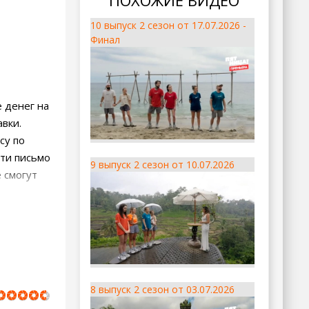
ПОХОЖИЕ ВИДЕО
10 выпуск 2 сезон от 17.07.2026 -
Финал
 денег на
авки.
су по
зти письмо
9 выпуск 2 сезон от 10.07.2026
 смогут
8 выпуск 2 сезон от 03.07.2026