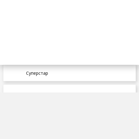
Суперстар