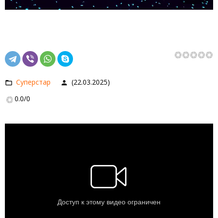
Суперстар
(22.03.2025)
0.0
/
0