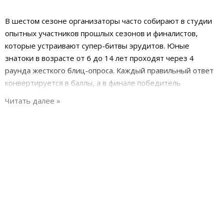
В шестом сезоне организаторы часто собирают в студии
опытных участников прошлых сезонов и финалистов,
которые устраивают супер-битвы эрудитов. Юные
знатоки в возрасте от 6 до 14 лет проходят через 4
раунда жесткого блиц-опроса. Каждый правильный ответ
конвертируется в баллы, а в финале победитель
превращает их в реальные деньги.