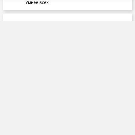
Умнее всех
ПОХОЖИЕ ВИДЕО
13 выпуск 6 сезон от 25.06.2026