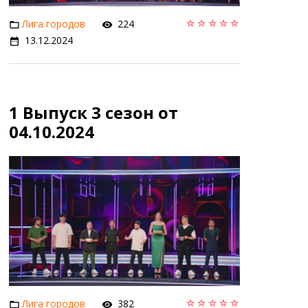
Лига городов
224
13.12.2024
1 Выпуск 3 сезон от
04.10.2024
Лига городов
382