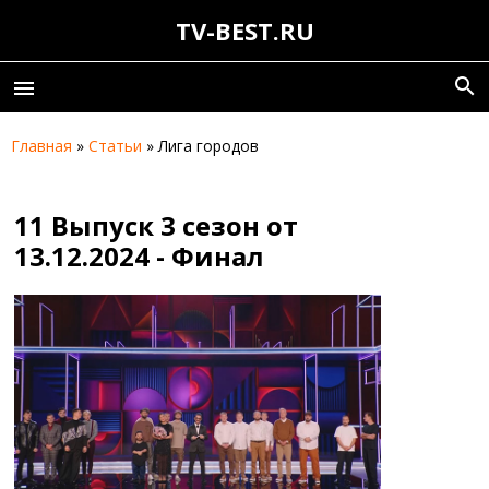
TV-BEST.RU
search
menu
Главная
»
Статьи
» Лига городов
11 Выпуск 3 сезон от
13.12.2024 - Финал